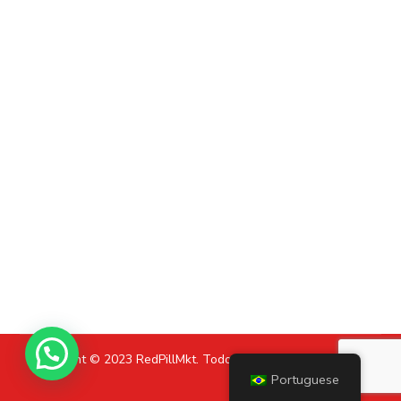
Copyright © 2023 RedPillMkt. Todos os direitos reservados.
Portuguese
Política de Privacidade