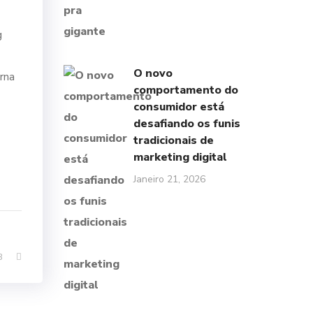
g
O novo
rna
comportamento do
consumidor está
desafiando os funis
tradicionais de
marketing digital
Janeiro 21, 2026
3