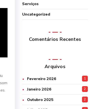
Serviços
Uncategorized
Comentários Recentes
Arquivos
iu
Fevereiro 2026
1
o som
Janeiro 2026
2
les.
Outubro 2025
2