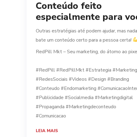
Conteúdo feito
especialmente para vo
Outras estratégias até podem ajudar, mas nad
bate um conteúdo certo para a pessoa certa!
RedPill Mkt – Seu marketing, do átomo ao pixe
⠀
#RedPill #RedPillMkt #Estrategia #Marketin
#RedesSociais #Videos #Design #Branding
#Conteudo #Endomarketing #ComunicacaoInte
#Publicidade #Socialmedia #Marketingdigital
#Propaganda #Marketingdeconteudo
#Comunicacao
LEIA MAIS