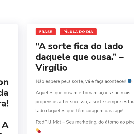
FRASE
PÍLULA DO DIA
“A sorte fica do lado
daquele que ousa.” –
Virgílio
on
Não espere pela sorte, vá e faça acontecer!
da
Aqueles que ousam e tomam ações são mais
a!
propensos a ter sucesso, a sorte sempre estar
lado daqueles que têm coragem para agir!
RedPill Mkt – Seu marketing, do átomo ao pixe
 A