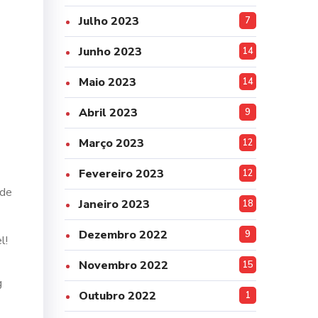
Julho 2023
7
Junho 2023
14
Maio 2023
14
Abril 2023
9
Março 2023
12
Fevereiro 2023
12
 de
Janeiro 2023
18
Dezembro 2022
9
l!
Novembro 2022
15
g
Outubro 2022
1