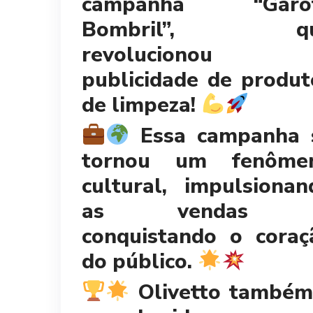
campanha “Garo
Bombril”, q
revolucionou
publicidade de produt
de limpeza!
Essa campanha 
tornou um fenôme
cultural, impulsionan
as vendas 
conquistando o coraç
do público.
Olivetto também