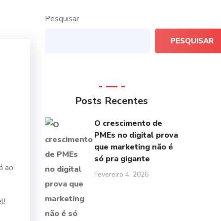
Pesquisar
PESQUISAR
Posts Recentes
O crescimento de
PMEs no digital prova
que marketing não é
só pra gigante
á ao
Fevereiro 4, 2026
l!