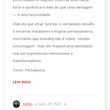
entre cidades e regiões, construir uma marca
forte e autêntica é mais do que uma vantagem
— é uma necessidade.
Mais do que atrair turistas, o verdadeiro desafio
é encantar moradores e inspirar pertencimento,
mostrando que branding não é sobre “vender
uma imagem”, mas sim traduzir uma identidade
real em experiências memoráveis e
transformadoras.
Fonte: Metrópoles
LEIA MAIS
Admin
Julho 28, 2025