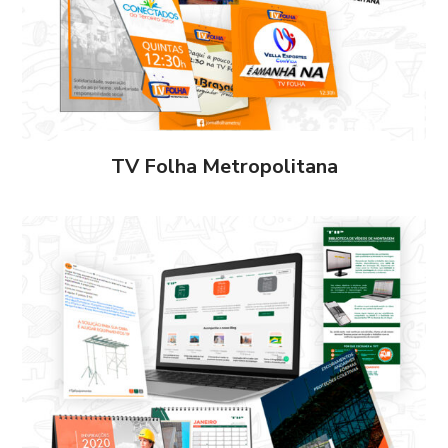
TV Folha Metropolitana