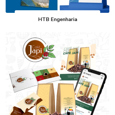
HTB Engenharia