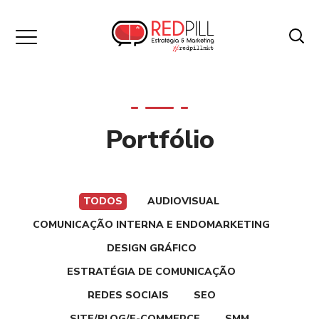
Portfólio
TODOS
AUDIOVISUAL
COMUNICAÇÃO INTERNA E ENDOMARKETING
DESIGN GRÁFICO
ESTRATÉGIA DE COMUNICAÇÃO
REDES SOCIAIS
SEO
SITE/BLOG/E-COMMERCE
SMM