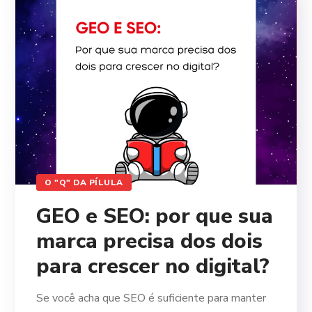
O "Q" DA PÍLULA
GEO e SEO: por que sua
marca precisa dos dois
para crescer no digital?
Se você acha que SEO é suficiente para manter