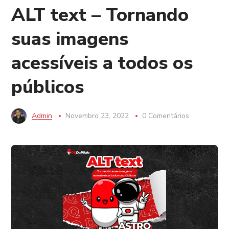
ALT text – Tornando
suas imagens
acessíveis a todos os
públicos
Admin
Novembro 23, 2022
0 Comentários