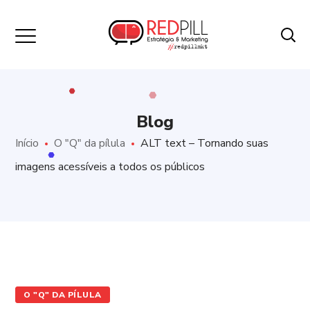
Blog
Início
O "Q" da pílula
ALT text – Tornando suas
imagens acessíveis a todos os públicos
O "Q" DA PÍLULA