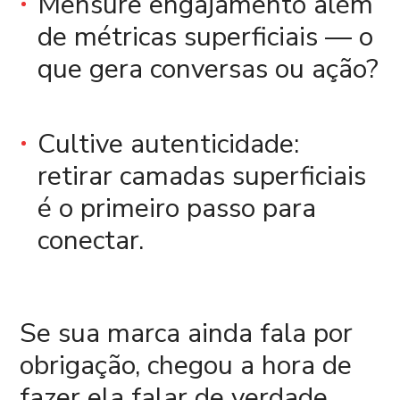
Mensure engajamento além
de métricas superficiais — o
que gera conversas ou ação?
Cultive autenticidade:
retirar camadas superficiais
é o primeiro passo para
conectar.
Se sua marca ainda fala por
obrigação, chegou a hora de
fazer ela falar de verdade.