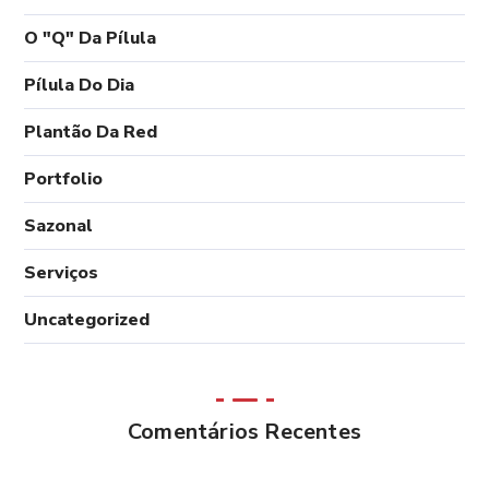
O "Q" Da Pílula
Pílula Do Dia
Plantão Da Red
Portfolio
Sazonal
Serviços
Uncategorized
Comentários Recentes