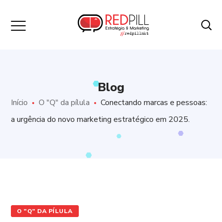
Blog
Início
O "Q" da pílula
Conectando marcas e pessoas:
a urgência do novo marketing estratégico em 2025.
O "Q" DA PÍLULA