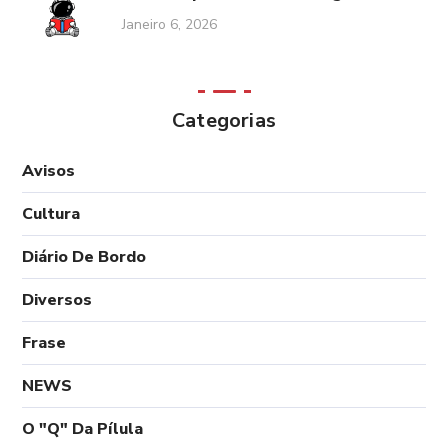
Janeiro 6, 2026
Categorias
Avisos
Cultura
Diário De Bordo
Diversos
Frase
NEWS
O "Q" Da Pílula