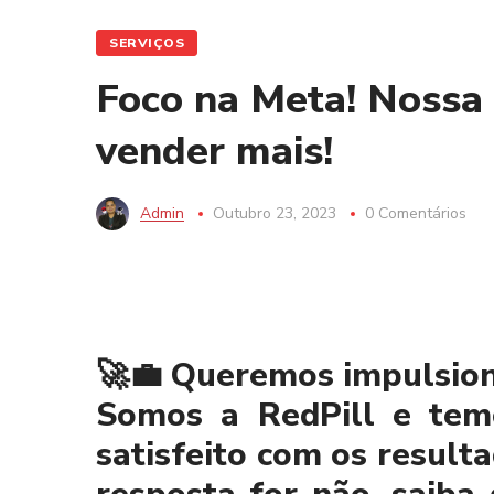
SERVIÇOS
Foco na Meta! Nossa 
vender mais!
Admin
Outubro 23, 2023
0 Comentários
🚀💼 Queremos impulsion
Somos a RedPill e tem
satisfeito com os result