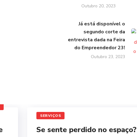
Outubro 20, 2023
Já está disponível o
segundo corte da
entrevista dada na Feira
do Empreendedor 23!
Outubro 23, 2023
SERVIÇOS
e
Se sente perdido no espaço?