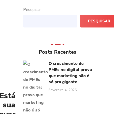
Pesquisar
PESQUISAR
Posts Recentes
O crescimento de
PMEs no digital prova
que marketing não é
só pra gigante
Fevereiro 4, 2026
Está
e sua