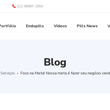
(11) 96887-2004
Portfólio
Endopills
Vídeos
Pills News
V
Blog
Serviços
Foco na Meta! Nossa meta é fazer seu negócio vend