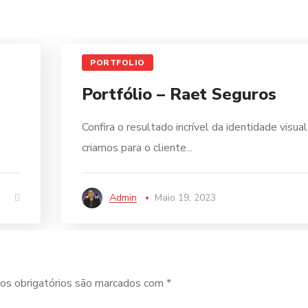
PORTFOLIO
Portfólio – Raet Seguros
Confira o resultado incrível da identidade visua
criamos para o cliente...
Admin
Maio 19, 2023
s obrigatórios são marcados com
*