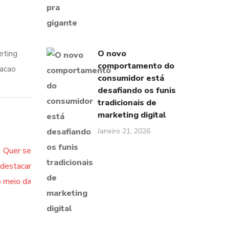
eting
O novo
comportamento do
cacao
consumidor está
desafiando os funis
tradicionais de
marketing digital
Janeiro 21, 2026