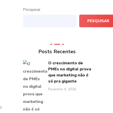
Pesquisar
PESQUISAR
Posts Recentes
O crescimento de
PMEs no digital prova
que marketing não é
só pra gigante
Fevereiro 4, 2026
o