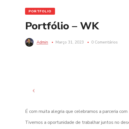
PORTFOLIO
Portfólio – WK
Admin
Março 31, 2023
0 Comentários
É com muita alegria que celebramos a parceria com
Tivemos a oportunidade de trabalhar juntos no des