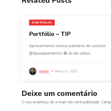
Related Posts
PORTFOLIO
Portfólio – TIP
Apresentamos nossos parceiros de sucesso
@tipequipamentos 😁 Já são vários...
Admin
Março 3, 2023
Deixe um comentário
O seu endereço de e-mail não será publicado.
Campo