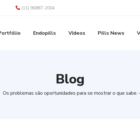
(11) 96887-2004
Portfólio
Endopills
Vídeos
Pills News
V
Blog
Os problemas são oportunidades para se mostrar o que sabe. 