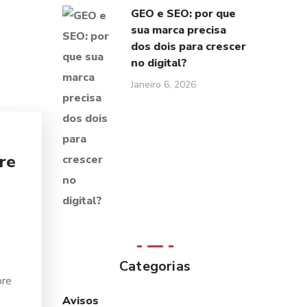
GEO e SEO: por que
sua marca precisa
dos dois para crescer
no digital?
Janeiro 6, 2026
re
Categorias
bre
Avisos