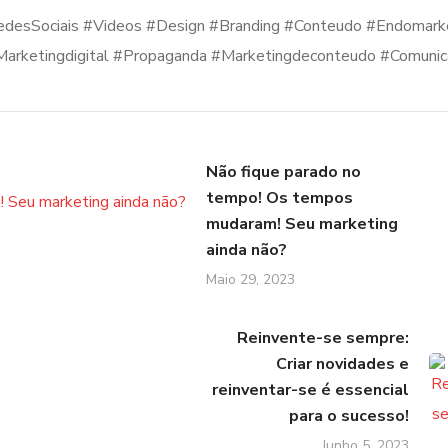
edesSociais #Videos #Design #Branding #Conteudo #Endomark
#Marketingdigital #Propaganda #Marketingdeconteudo #Comuni
Não fique parado no
tempo! Os tempos
mudaram! Seu marketing
ainda não?
Maio 29, 2023
Reinvente-se sempre:
Criar novidades e
reinventar-se é essencial
para o sucesso!
Junho 5, 2023