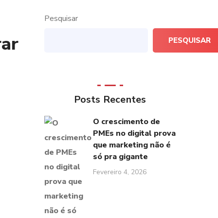
Pesquisar
rar
PESQUISAR
Posts Recentes
O crescimento de
PMEs no digital prova
que marketing não é
só pra gigante
Fevereiro 4, 2026