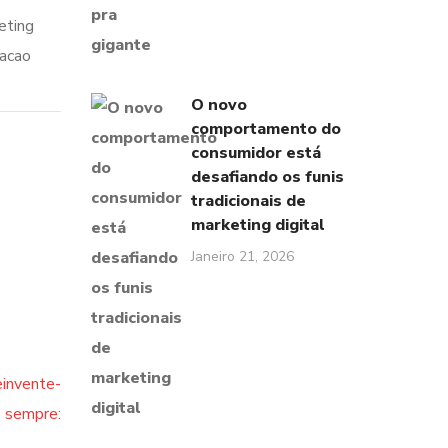
eting
cacao
O novo
comportamento do
consumidor está
desafiando os funis
tradicionais de
marketing digital
Janeiro 21, 2026