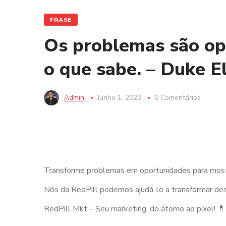
FRASE
Os problemas são op
o que sabe. – Duke E
Admin
Junho 1, 2023
0 Comentários
Transforme problemas em oportunidades para mostr
Nós da RedPill podemos ajudá-lo a transformar desa
RedPill Mkt – Seu marketing, do átomo ao pixel! 💊
⠀