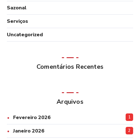
Sazonal
Serviços
Uncategorized
Comentários Recentes
Arquivos
Fevereiro 2026
1
Janeiro 2026
2