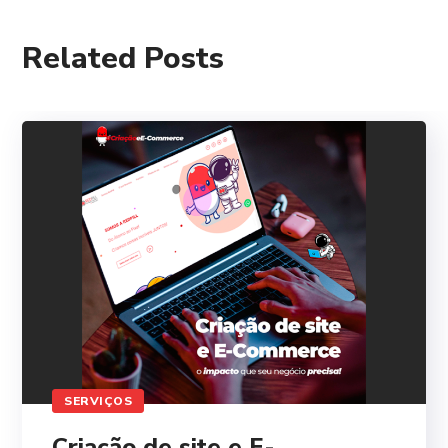
Related Posts
SERVIÇOS
Criação de site e E-