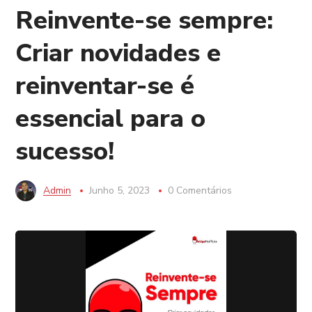
Reinvente-se sempre:
Criar novidades e
reinventar-se é
essencial para o
sucesso!
Admin
Junho 5, 2023
0 Comentários