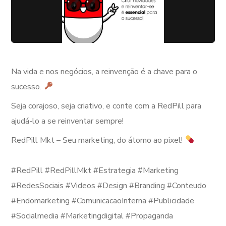
Na vida e nos negócios, a reinvenção é a chave para o
sucesso.
Seja corajoso, seja criativo, e conte com a RedPill para
ajudá-lo a se reinventar sempre!
RedPill Mkt – Seu marketing, do átomo ao pixel!
⠀
#RedPill #RedPillMkt #Estrategia #Marketing
#RedesSociais #Videos #Design #Branding #Conteudo
#Endomarketing #ComunicacaoInterna #Publicidade
#Socialmedia #Marketingdigital #Propaganda