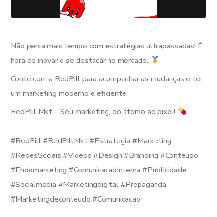
Não perca mais tempo com estratégias ultrapassadas! É
hora de inovar e se destacar no mercado.
Conte com a RedPill para acompanhar as mudanças e ter
um marketing moderno e eficiente.
RedPill Mkt – Seu marketing, do átomo ao pixel!
⠀
#RedPill #RedPillMkt #Estrategia #Marketing
#RedesSociais #Videos #Design #Branding #Conteudo
#Endomarketing #ComunicacaoInterna #Publicidade
#Socialmedia #Marketingdigital #Propaganda
#Marketingdeconteudo #Comunicacao