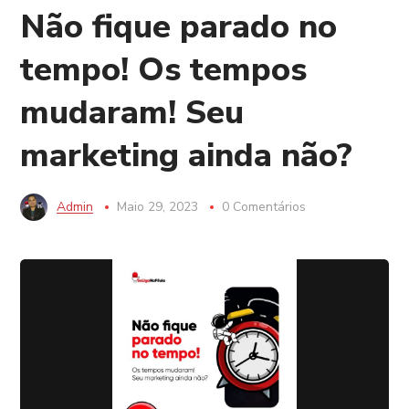
Não fique parado no
tempo! Os tempos
mudaram! Seu
marketing ainda não?
Admin
Maio 29, 2023
0 Comentários