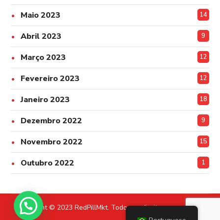
Maio 2023
14
Abril 2023
9
Março 2023
12
Fevereiro 2023
12
Janeiro 2023
18
Dezembro 2022
9
Novembro 2022
15
Outubro 2022
1
Copyright © 2023 RedPillMkt. Todos os direitos reservados.