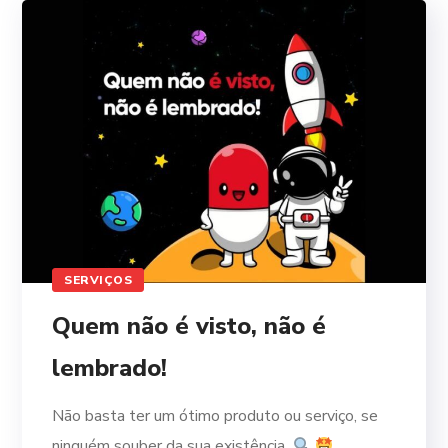
SERVIÇOS
Quem não é visto, não é
lembrado!
Não basta ter um ótimo produto ou serviço, se
ninguém souber da sua existência.
...