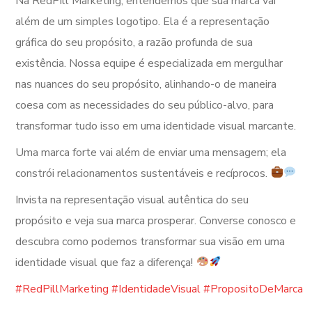
Na RedPill Marketing, entendemos que sua marca vai
além de um simples logotipo. Ela é a representação
gráfica do seu propósito, a razão profunda de sua
existência. Nossa equipe é especializada em mergulhar
nas nuances do seu propósito, alinhando-o de maneira
coesa com as necessidades do seu público-alvo, para
transformar tudo isso em uma identidade visual marcante.
Uma marca forte vai além de enviar uma mensagem; ela
constrói relacionamentos sustentáveis e recíprocos.
Invista na representação visual autêntica do seu
propósito e veja sua marca prosperar. Converse conosco e
descubra como podemos transformar sua visão em uma
identidade visual que faz a diferença!
#RedPillMarketing
#IdentidadeVisual
#PropositoDeMarca