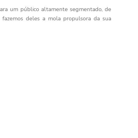
 para um público altamente segmentado, de
e fazemos deles a mola propulsora da sua