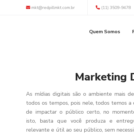
mkt@redpillmkt.com.br
(11) 3509-9478
Quem Somos
Marketing D
As mídias digitais são o ambiente mais d
todos os tempos, pois nele, todos temos a
de impactar o público certo, no momento
isto, basta que você produza e entre
relevante e útil ao seu público, sem necess