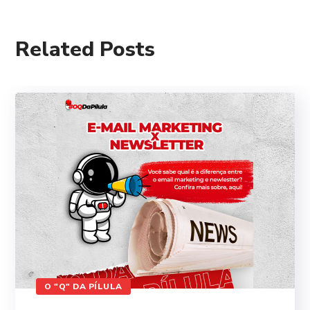
Related Posts
O "Q" DA PÍLULA