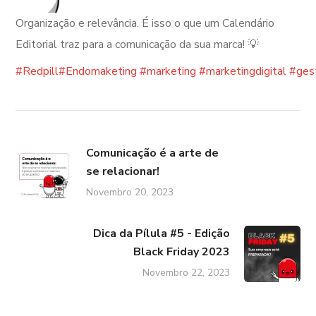
Organização e relevância. É isso o que um Calendário
Editorial traz para a comunicação da sua marca! 💡
#Redpill
#Endomaketing
#marketing
#marketingdigital
#ges
Comunicação é a arte de
se relacionar!
Novembro 20, 2023
Dica da Pílula #5 - Edição
Black Friday 2023
Novembro 22, 2023