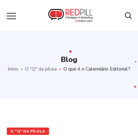
Blog
Início
O "Q" da pílula
O que é o Calendário Editorial?
O "Q" DA PÍLULA