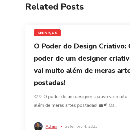
Related Posts
SERVIÇOS
O Poder do Design Criativo:
poder de um designer criati
vai muito além de meras art
postadas!
🎨✨ O poder de um designer criativo vai muito
além de meras artes postadas! 💼🌟 Os...
Admin
Setembro 4, 2023