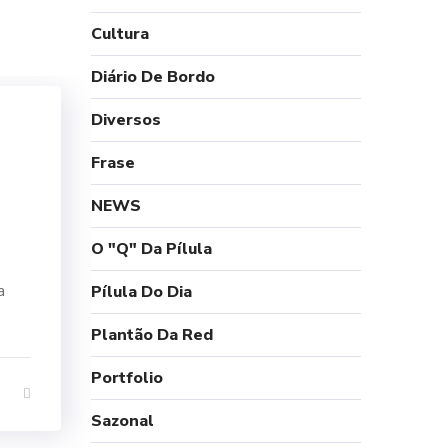
Cultura
Diário De Bordo
Diversos
Frase
NEWS
O "Q" Da Pílula
a
Pílula Do Dia
Plantão Da Red
Portfolio
Sazonal