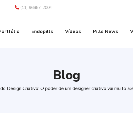
(11) 96887-2004
Portfólio
Endopills
Vídeos
Pills News
V
Blog
do Design Criativo: O poder de um designer criativo vai muito a