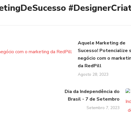
etingDeSucesso
#DesignerCriat
Aquele Marketing de
Sucesso! Potencialize 
negócio com o marketi
da RedPill
Agosto 28, 2023
Dia da Independência do
Brasil - 7 de Setembro
Setembro 7, 2023