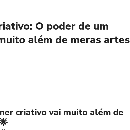
iativo: O poder de um
i muito além de meras artes
er criativo vai muito além de
🌟