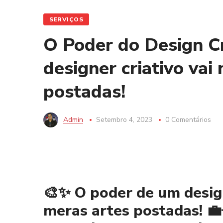
SERVIÇOS
O Poder do Design Cr
designer criativo va
postadas!
Admin
Setembro 4, 2023
0 Comentários
🎨✨ O poder de um design
meras artes postadas! 💼