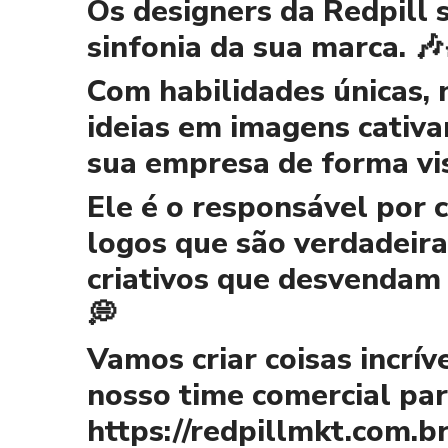
Os designers da Redpill 
sinfonia da sua marca. 🎶
Com habilidades únicas, 
ideias em imagens cativa
sua empresa de forma vi
Ele é o responsável por c
logos que são verdadeira
criativos que desvendam 
💭
Vamos criar coisas incrí
nosso time comercial pa
https://redpillmkt.com.br