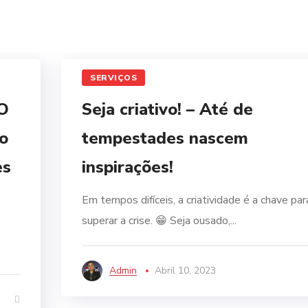
SERVIÇOS
 O
Seja criativo! – Até de
vo
tempestades nascem
es
inspirações!
Em tempos difíceis, a criatividade é a chave par
superar a crise. 😁 Seja ousado,...
Admin
Abril 10, 2023