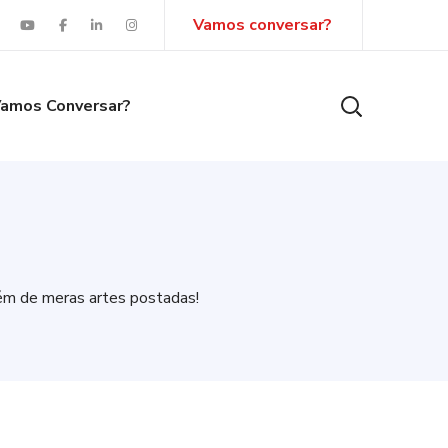
Vamos conversar?
amos Conversar?
lém de meras artes postadas!