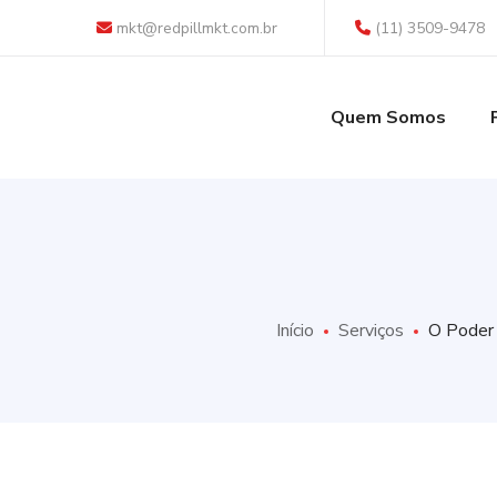
mkt@redpillmkt.com.br
(11) 3509-9478
Quem Somos
Início
Serviços
O Poder 