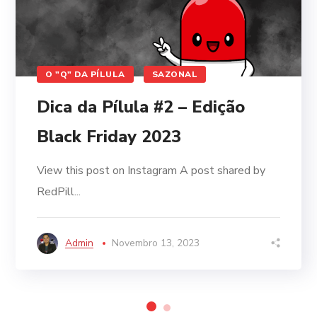
O "Q" DA PÍLULA
SAZONAL
Dica da Pílula #2 – Edição
Black Friday 2023
View this post on Instagram A post shared by
RedPill...
Admin
Novembro 13, 2023