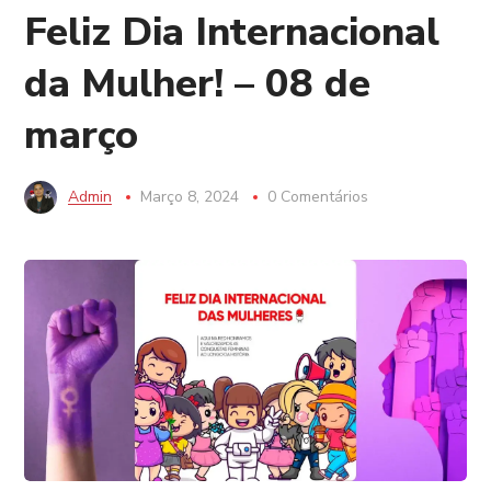
Feliz Dia Internacional
da Mulher! – 08 de
março
Admin
Março 8, 2024
0 Comentários