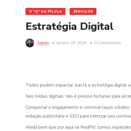
O "Q" DA PÍLULA
SERVIÇOS
Estratégia Digital
Admin
Janeiro 29, 2024
0 Comentários
Todos podem impactar, basta a estratégia digital c
Nas mídias digitais, não é preciso fortunas para alc
Conquistar o engajamento e construir laços sólidos 
redação publicitária e SEO para otimizar seu cont
Ainda bem que por aqui na RedPill somos especiali