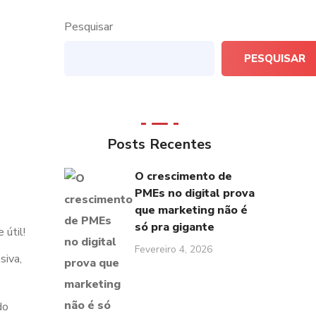
Pesquisar
PESQUISAR
Posts Recentes
O crescimento de
PMEs no digital prova
que marketing não é
só pra gigante
 útil!
Fevereiro 4, 2026
siva,
do