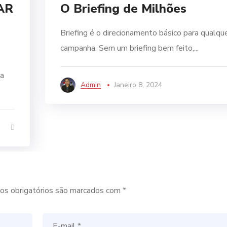
AR
O Briefing de Milhões
Briefing é o direcionamento básico para qualqu
campanha. Sem um briefing bem feito,...
 a
Admin
Janeiro 8, 2024
s obrigatórios são marcados com
*