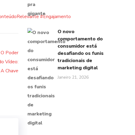
onteúdoRelevante
#Engajamento
O novo
comportamento do
consumidor está
desafiando os funis
tradicionais de
marketing digital
Janeiro 21, 2026