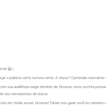
erta! 💻✨
ançar o público certo na hora certa. A chave? Conteúdo relevante e
com sua audiência exige domínio de técnicas como escrita persua
eúdo nos mecanismos de busca.
stas em todas essas técnicas! Deixe-nos guiar você no caminho 