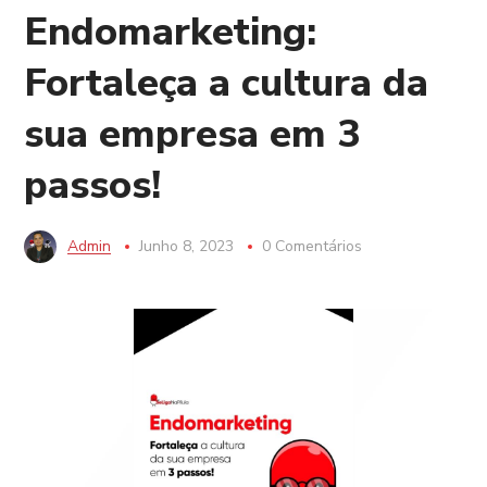
Endomarketing:
Fortaleça a cultura da
sua empresa em 3
passos!
Admin
Junho 8, 2023
0 Comentários