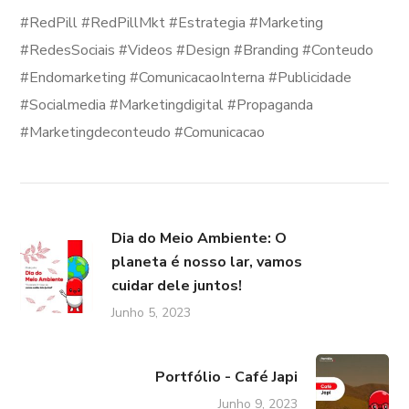
#RedPill #RedPillMkt #Estrategia #Marketing
#RedesSociais #Videos #Design #Branding #Conteudo
#Endomarketing #ComunicacaoInterna #Publicidade
#Socialmedia #Marketingdigital #Propaganda
#Marketingdeconteudo #Comunicacao
Dia do Meio Ambiente: O
planeta é nosso lar, vamos
cuidar dele juntos!
Junho 5, 2023
Portfólio - Café Japi
Junho 9, 2023