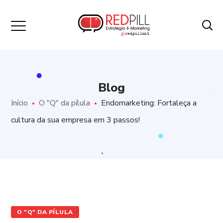
Blog
Início
O "Q" da pílula
Endomarketing: Fortaleça a
cultura da sua empresa em 3 passos!
O "Q" DA PÍLULA