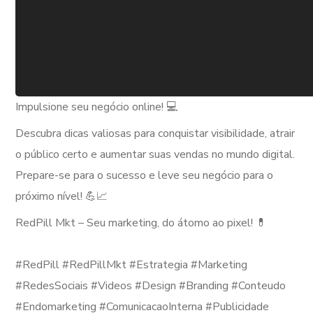
Impulsione seu negócio online! 💻
Descubra dicas valiosas para conquistar visibilidade, atrair
o público certo e aumentar suas vendas no mundo digital.
Prepare-se para o sucesso e leve seu negócio para o
próximo nível! 💪📈
RedPill Mkt – Seu marketing, do átomo ao pixel! 💊
⠀
#RedPill #RedPillMkt #Estrategia #Marketing
#RedesSociais #Videos #Design #Branding #Conteudo
#Endomarketing #ComunicacaoInterna #Publicidade