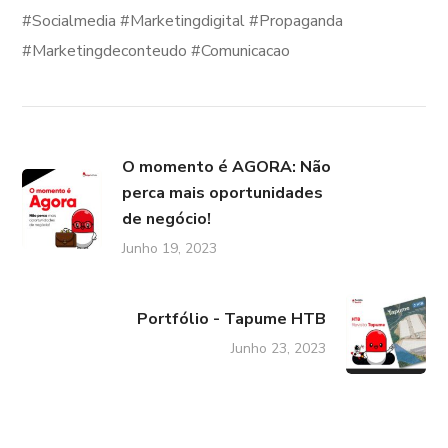
#Socialmedia #Marketingdigital #Propaganda
#Marketingdeconteudo #Comunicacao
O momento é AGORA: Não
perca mais oportunidades
de negócio!
Junho 19, 2023
Portfólio - Tapume HTB
Junho 23, 2023