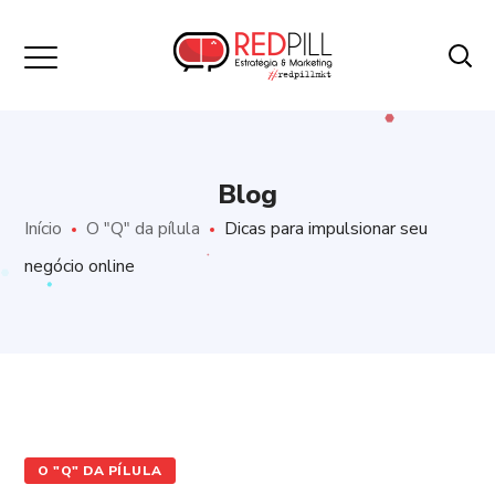
Blog
Início
O "Q" da pílula
Dicas para impulsionar seu
negócio online
O "Q" DA PÍLULA