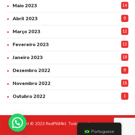
Maio 2023
14
Abril 2023
9
Março 2023
12
Fevereiro 2023
12
Janeiro 2023
18
Dezembro 2022
9
Novembro 2022
15
Outubro 2022
1
Copyright © 2023 RedPillMkt. Todos os direitos reservados.
Portuguese
Política de Privacidade