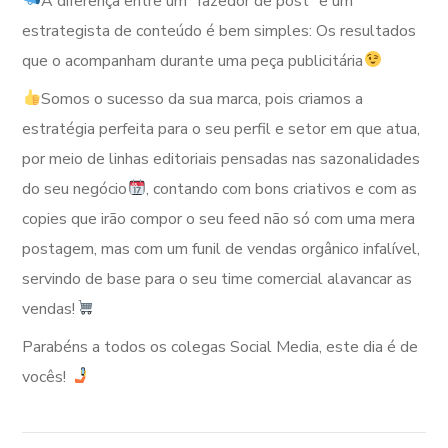
A diferença entre um “fazedor de post” e um
estrategista de conteúdo é bem simples: Os resultados
que o acompanham durante uma peça publicitária
Somos o sucesso da sua marca, pois criamos a
estratégia perfeita para o seu perfil e setor em que atua,
por meio de linhas editoriais pensadas nas sazonalidades
do seu negócio
, contando com bons criativos e com as
copies que irão compor o seu feed não só com uma mera
postagem, mas com um funil de vendas orgânico infalível,
servindo de base para o seu time comercial alavancar as
vendas!
Parabéns a todos os colegas Social Media, este dia é de
vocês!