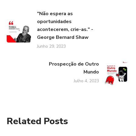
"Não espera as
oportunidades
acontecerem, crie-as." -
George Bernard Shaw
Junho 29, 2023
Prospecção de Outro
Mundo
Julho 4, 2023
Related Posts