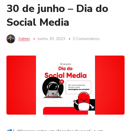
30 de junho – Dia do
Social Media
Admin
Junho 30, 2023
0 Comentários